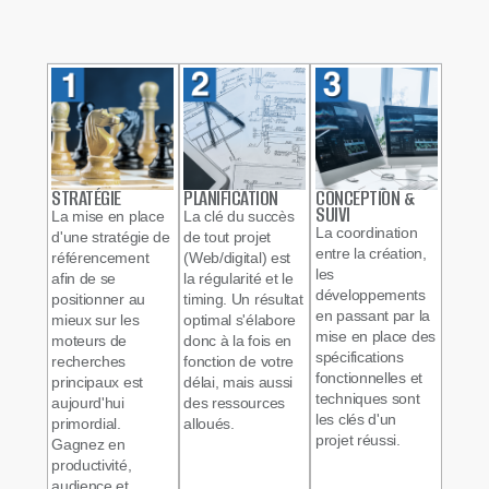
STRATÉGIE
PLANIFICATION
CONCEPTION &
SUIVI
La mise en place
La clé du succès
La coordination
d'une stratégie de
de tout projet
entre la création,
référencement
(Web/digital) est
les
afin de se
la régularité et le
développements
positionner au
timing. Un résultat
en passant par la
mieux sur les
optimal s'élabore
mise en place des
moteurs de
donc à la fois en
spécifications
recherches
fonction de votre
fonctionnelles et
principaux est
délai, mais aussi
techniques sont
aujourd'hui
des ressources
les clés d'un
primordial.
alloués.
projet réussi.
Gagnez en
productivité,
audience et